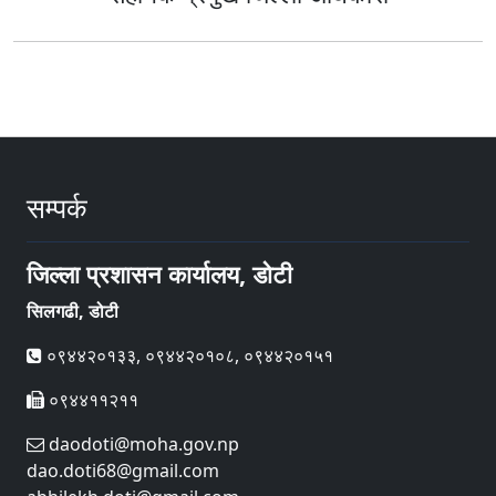
सम्पर्क
जिल्ला प्रशासन कार्यालय, डोटी
सिलगढी, डोटी
०९४४२०१३३, ०९४४२०१०८, ०९४४२०१५१
०९४४११२११
daodoti@moha.gov.np
dao.doti68@gmail.com