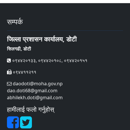
सम्पर्क
जिल्ला प्रशासन कार्यालय, डोटी
सिलगढी, डोटी
०९४४२०१३३, ०९४४२०१०८, ०९४४२०१५१
०९४४११२११
daodoti@moha.gov.np
dao.doti68@gmail.com
abhilekh.doti@gmail.com
हामीलाई फलो गर्नुहोस्