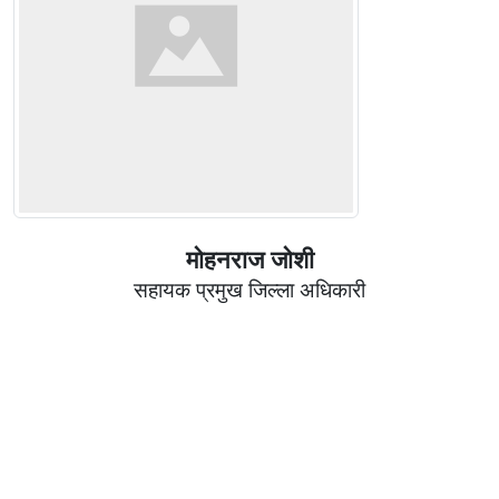
माेहनराज जाेशी
सहायक प्रमुख जिल्ला अधिकारी