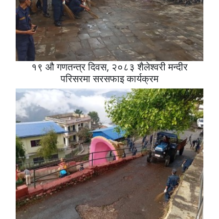
१९ औ गणतन्त्र दिवस, २०८३ शैलेश्वरी मन्दीर
परिसरमा सरसफाइ कार्यक्रम