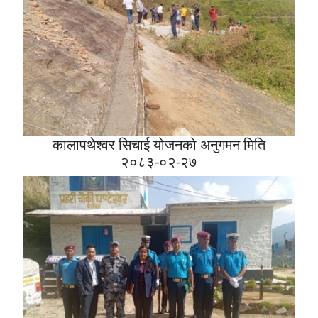
कालापथेश्वर सिचाई योजनको अनुगमन मिति
२०८३-०२-२७