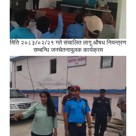
मिति २०८३/०२/२१ गते संचालित लागू औषध नियन्त्रण
सम्बन्धि जनचेतनामुलक कार्यक्रम