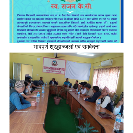
भावपूर्ण श्रद्धाञ्जली एवं समवेदना