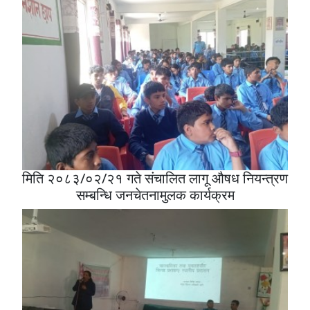
मिति २०८३/०२/२१ गते संचालित लागू औषध नियन्त्रण
सम्बन्धि जनचेतनामुलक कार्यक्रम