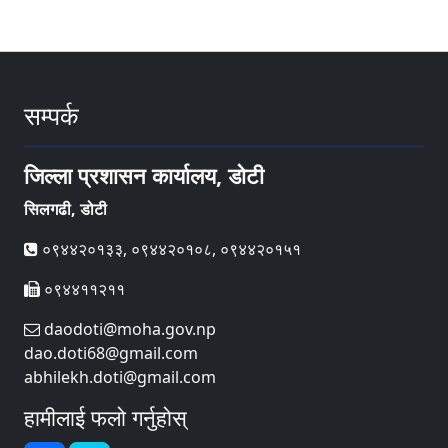
सम्पर्क
जिल्ला प्रशासन कार्यालय, डोटी
सिलगढी, डोटी
०९४४२०१३३, ०९४४२०१०८, ०९४४२०१५१
०९४४११२११
daodoti@moha.gov.np
dao.doti68@gmail.com
abhilekh.doti@gmail.com
हामीलाई फलो गर्नुहोस्