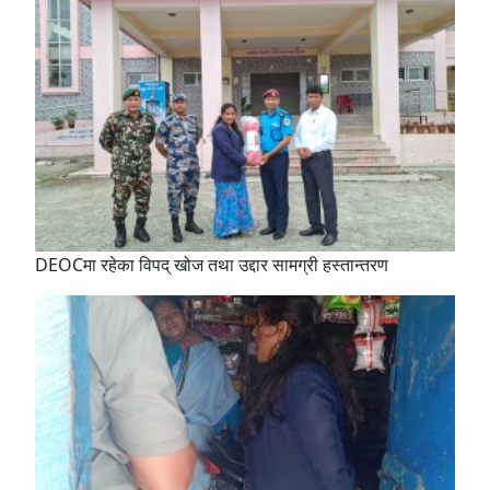
DEOCमा रहेका विपद् खोज तथा उद्दार सामग्री हस्तान्तरण