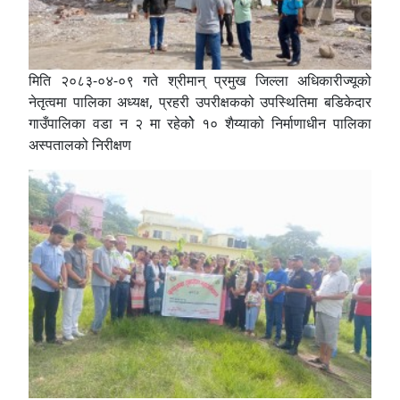
मिति २०८३-०४-०९ गते श्रीमान् प्रमुख जिल्ला अधिकारीज्यूको
नेतृत्वमा पालिका अध्यक्ष, प्रहरी उपरीक्षकको उपस्थितिमा बडिकेदार
गाउँपालिका वडा न २ मा रहेकोे १० शैय्याको निर्माणाधीन पालिका
अस्पतालको निरीक्षण