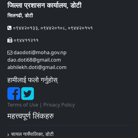
जिल्ला प्रशासन कार्यालय, डोटी
सिलगढी, डोटी
०९४४२०१३३, ०९४४२०१०८, ०९४४२०१५१
०९४४११२११
daodoti@moha.gov.np
dao.doti68@gmail.com
abhilekh.doti@gmail.com
हामीलाई फलो गर्नुहोस्
Terms of Use
|
Privacy Policy
महत्त्वपूर्ण लिंकहरु
सायल गायँपालिका, डोटी