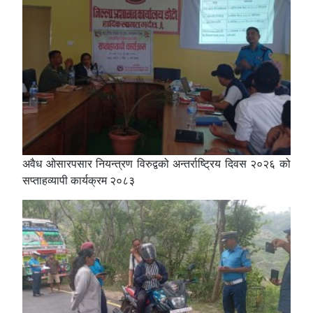
अवैध ओसारपसार नियन्त्रण विरुद्वको अन्तर्राष्ट्रिय दिवस २०२६ को
सप्ताहव्यापी कार्यक्रम २०८३