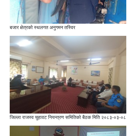
बजार क्षेत्रको स्थलगत अनुगमन तस्विर
जिल्ला राजस्व चुहावट नियन्त्रण समितिको बैठक मिति २०८३-०३-०८