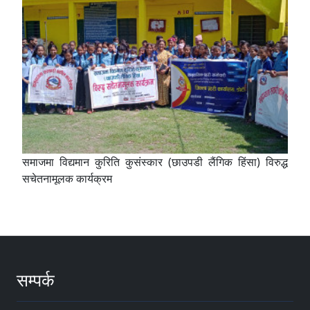
समाजमा विद्यमान कुरिति कुसंस्कार (छाउपडी लैंगिक हिंसा) विरुद्ध
सचेतनामूलक कार्यक्रम
सम्पर्क