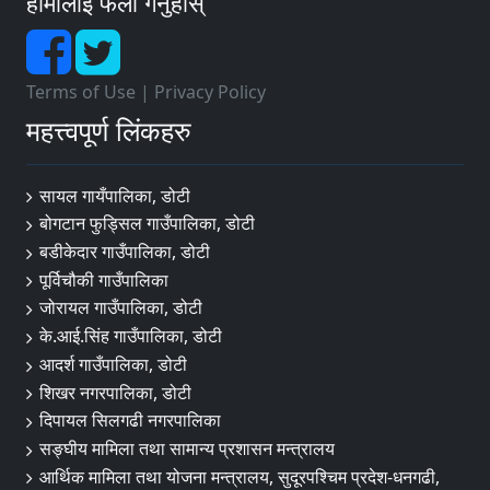
हामीलाई फलो गर्नुहोस्
Terms of Use
|
Privacy Policy
महत्त्वपूर्ण लिंकहरु
सायल गायँपालिका, डोटी
बोगटान फुड्सिल गाउँपालिका, डोटी
बडीकेदार गाउँपालिका, डोटी
पूर्विचौकी गाउँपालिका
जोरायल गाउँपालिका, डोटी
के.आई.सिंह गाउँपालिका, डोटी
आदर्श गाउँपालिका, डोटी
शिखर नगरपालिका, डोटी
दिपायल सिलगढी नगरपालिका
सङ्‍घीय मामिला तथा सामान्य प्रशासन मन्त्रालय
आर्थिक मामिला तथा योजना मन्त्रालय, सुदूरपश्चिम प्रदेश-धनगढी,