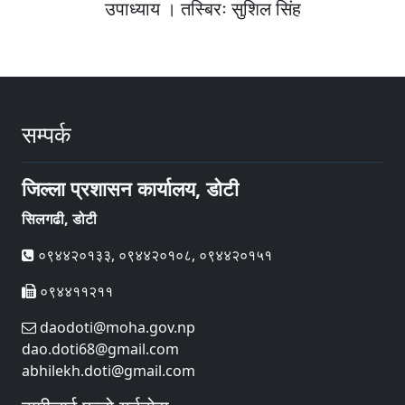
उपाध्याय । तस्बिरः सुशिल सिंह
सम्पर्क
जिल्ला प्रशासन कार्यालय, डोटी
सिलगढी, डोटी
०९४४२०१३३, ०९४४२०१०८, ०९४४२०१५१
०९४४११२११
daodoti@moha.gov.np
dao.doti68@gmail.com
abhilekh.doti@gmail.com