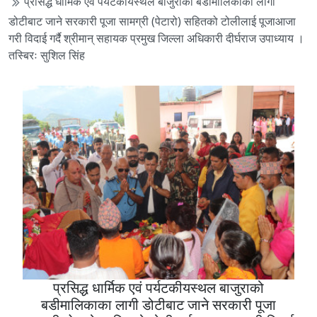
प्रसिद्ध धार्मिक एवं पर्यटकीयस्थल बाजुराको बडीमालिकाका लागी
डोटीबाट जाने सरकारी पूजा सामग्री (पेटारो) सहितको टोलीलाई पूजाआजा
गरी विदाई गर्दै श्रीमान् सहायक प्रमुख जिल्ला अधिकारी दीर्घराज उपाध्याय ।
तस्बिरः सुशिल सिंह
प्रसिद्ध धार्मिक एवं पर्यटकीयस्थल बाजुराको
बडीमालिकाका लागी डोटीबाट जाने सरकारी पूजा