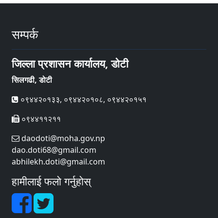
सम्पर्क
जिल्ला प्रशासन कार्यालय, डोटी
सिलगढी, डोटी
०९४४२०१३३, ०९४४२०१०८, ०९४४२०१५१
०९४४११२११
daodoti@moha.gov.np
dao.doti68@gmail.com
abhilekh.doti@gmail.com
हामीलाई फलो गर्नुहोस्