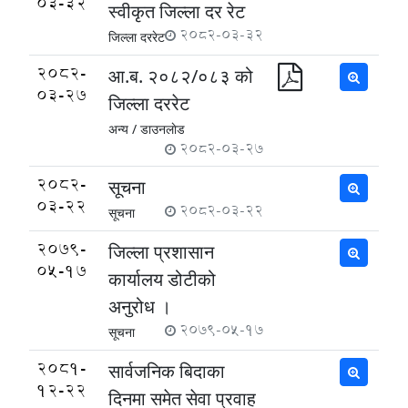
03-32
स्वीकृत जिल्ला दर रेट
2082-03-32
जिल्ला दररेट
2082-
आ.ब. २०८२/०८३ को
03-27
जिल्ला दररेट
अन्य /
डाउनलाेड
2082-03-27
2082-
सूचना
03-22
2082-03-22
सूचना
2079-
जिल्ला प्रशासान
05-17
कार्यालय डोटीको
अनुरोध ।
2079-05-17
सूचना
2081-
सार्वजनिक बिदाका
12-22
दिनमा समेत सेवा प्रवाह