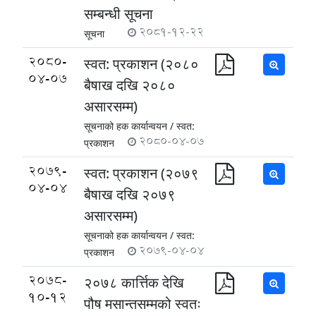
सम्बन्धी सूचना
2081-12-22
सूचना
2080-
स्वत: प्रकाशन (२०८०
04-07
बैषाख दखि २०८०
असारसम्म)
सूचनाको हक कार्यान्वयन /
स्वत:
2080-04-07
प्रकाशन
2079-
स्वत: प्रकाशन (२०७९
04-04
बैषाख दखि २०७९
असारसम्म)
सूचनाको हक कार्यान्वयन /
स्वत:
2079-04-04
प्रकाशन
2078-
२०७८ कार्त्तिक देखि
10-12
पौष मसान्तसम्मको स्वतः