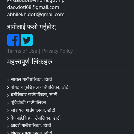
daodoti@moha.gov.np
dao.doti68@gmail.com
abhilekh.doti@gmail.com
हामीलाई फलो गर्नुहोस्
Terms of Use
|
Privacy Policy
महत्त्वपूर्ण लिंकहरु
सायल गायँपालिका, डोटी
बोगटान फुड्सिल गाउँपालिका, डोटी
बडीकेदार गाउँपालिका, डोटी
पूर्विचौकी गाउँपालिका
जोरायल गाउँपालिका, डोटी
के.आई.सिंह गाउँपालिका, डोटी
आदर्श गाउँपालिका, डोटी
शिखर नगरपालिका, डोटी