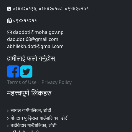
०९४४२०१३३, ०९४४२०१०८, ०९४४२०१५१
०९४४११२११
daodoti@moha.gov.np
dao.doti68@gmail.com
abhilekh.doti@gmail.com
हामीलाई फलो गर्नुहोस्
Terms of Use
|
Privacy Policy
महत्त्वपूर्ण लिंकहरु
सायल गायँपालिका, डोटी
बोगटान फुड्सिल गाउँपालिका, डोटी
बडीकेदार गाउँपालिका, डोटी