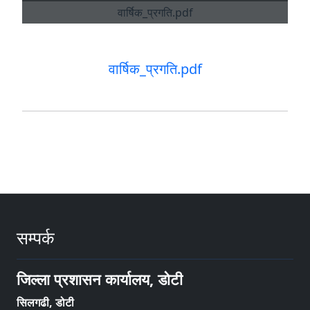
वार्षिक_प्रगति.pdf
सम्पर्क
जिल्ला प्रशासन कार्यालय, डोटी
सिलगढी, डोटी