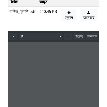
शिर्षक
साइज
वार्षिक_प्रगति.pdf
640.45 KB
हेर्नुहोस
डाउनलोड