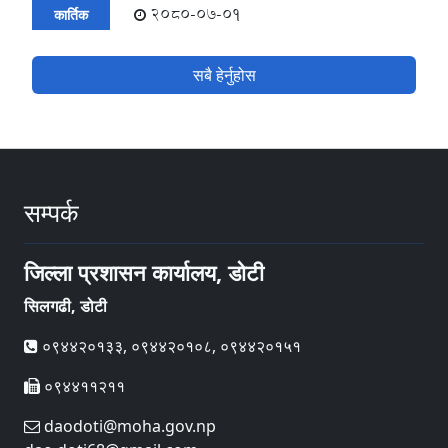
2080-07-01
कार्तिक
सबै हेर्नुहोस
सम्पर्क
जिल्ला प्रशासन कार्यालय, डोटी
सिलगढी, डोटी
०९४४२०१३३, ०९४४२०१०८, ०९४४२०१५१
०९४४११२११
daodoti@moha.gov.np