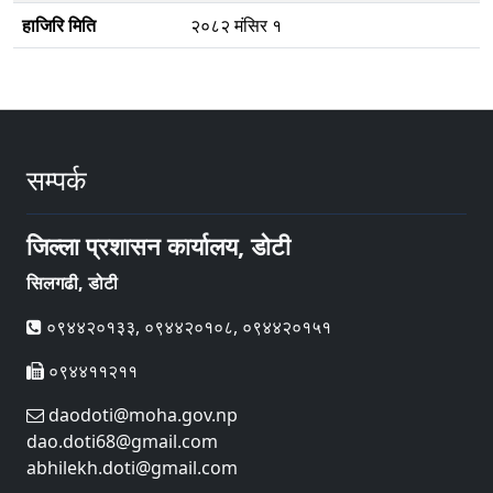
हाजिरि मिति
२०८२ मंसिर १
सम्पर्क
जिल्ला प्रशासन कार्यालय, डोटी
सिलगढी, डोटी
०९४४२०१३३, ०९४४२०१०८, ०९४४२०१५१
०९४४११२११
daodoti@moha.gov.np
dao.doti68@gmail.com
abhilekh.doti@gmail.com