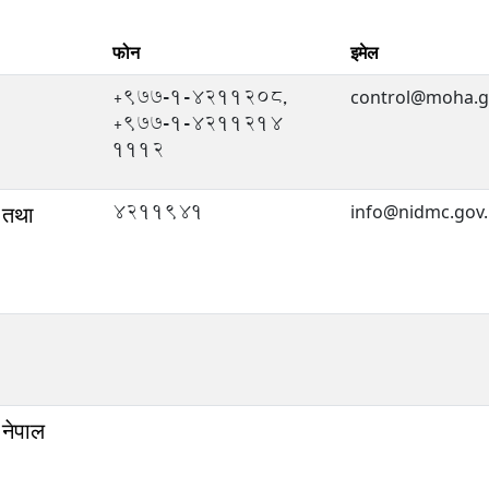
फोन
इमेल
+977-1-4211208,
control@moha.g
+977-1-4211214
1112
4211941
र तथा
info@nidmc.gov
 नेपाल