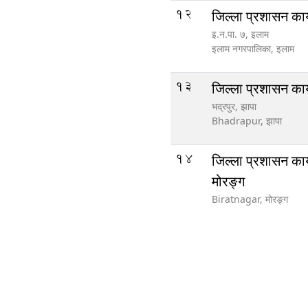
12
जिल्ला प्रशासन कार
इ‍‍‍‌.न.पा. ७, इलाम
इलाम नगरपालिका,
इलाम
13
जिल्ला प्रशासन कार
भद्रपुर, झापा
Bhadrapur,
झापा
14
जिल्ला प्रशासन कार
मोरङ्ग
Biratnagar,
मोरङ्ग