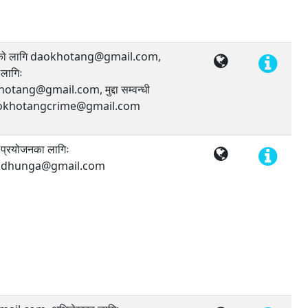
जको लागि daokhotang@gmail.com,
लागिः
tang@gmail.com, मुद्दा सम्वन्धी
daokhotangcrime@gmail.com
प्रयोजनका लागिः
aldhunga@gmail.com