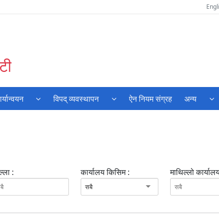
Engl
टी
्यान्वयन
विपद् व्यवस्थापन
ऐन नियम संग्रह
अन्य
्ला :
कार्यालय किसिम :
माथिल्लो कार्यालय
सबै