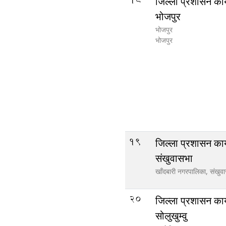
जिल्ला प्रशासन कार
भोजपुर
भोजपुर
भोजपुर
19
जिल्ला प्रशासन कार
संखुवासभा
खाँदबारी नगरपालिका,
संखुव
20
जिल्ला प्रशासन कार
सोलुखुम्वु