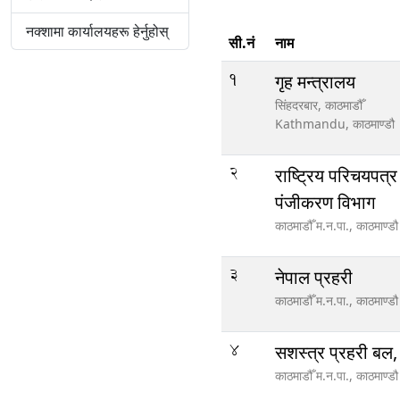
नक्शामा कार्यालयहरू हेर्नुहोस्
सी.नं
नाम
1
गृह मन्त्रालय
सिंहदरबार, काठमाडौँ
Kathmandu,
काठमाण्डौ
2
राष्ट्रिय परिचयपत्
पंजीकरण विभाग
काठमाडौँ म.न.पा.,
काठमाण्डौ
3
नेपाल प्रहरी
काठमाडौँ म.न.पा.,
काठमाण्डौ
4
सशस्त्र प्रहरी बल,
काठमाडौँ म.न.पा.,
काठमाण्डौ