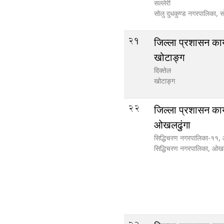
सल्लेरी
सोलु दुधकुण्ड नगरपालिका,
स
21
जिल्ला प्रशासन कार
खोटाङ्ग
दिक्तेल
खोटाङ्ग
22
जिल्ला प्रशासन कार
ओखलढुंगा
सिद्धिचरण नगरपालिका-११,
सिद्धिचरण नगरपालिका,
ओखल