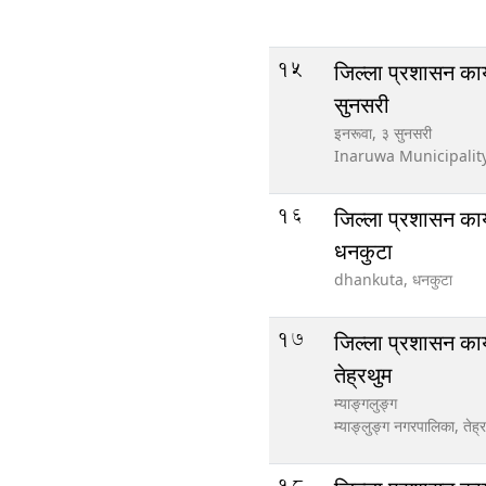
15
जिल्ला प्रशासन कार
सुनसरी
इनरूवा, ३ सुनसरी
Inaruwa Municipalit
16
जिल्ला प्रशासन कार
धनकुटा
dhankuta,
धनकुटा
17
जिल्ला प्रशासन कार
तेह्रथुम
म्याङ्गलुङ्ग
म्याङ्लुङ्ग नगरपालिका,
तेह्
18