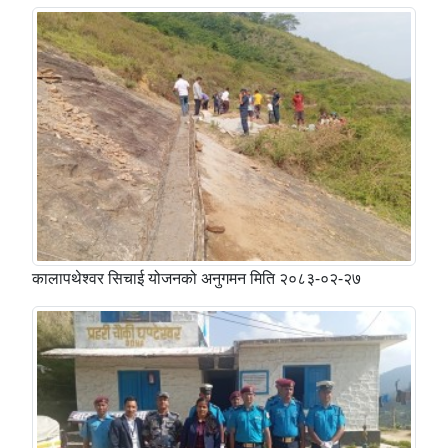
कालापथेश्वर सिचाई योजनको अनुगमन मिति २०८३-०२-२७