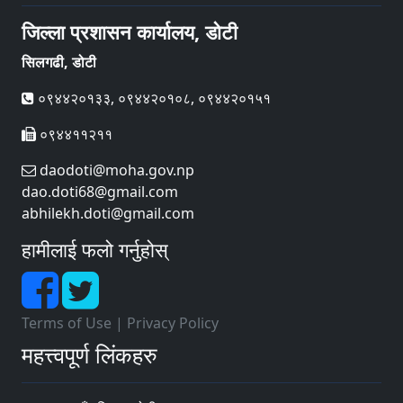
जिल्ला प्रशासन कार्यालय, डोटी
सिलगढी, डोटी
०९४४२०१३३, ०९४४२०१०८, ०९४४२०१५१
०९४४११२११
daodoti@moha.gov.np
dao.doti68@gmail.com
abhilekh.doti@gmail.com
हामीलाई फलो गर्नुहोस्
Terms of Use
|
Privacy Policy
महत्त्वपूर्ण लिंकहरु