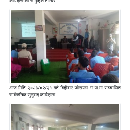
कार्यक्रमको सामुहिक तस्विर
आज मिति २०८३/०२/२१ गते बिहीबार जोरायल गा.पा.मा सञ्चालित
सार्वजनिक सुनुवाइ कार्यक्रम