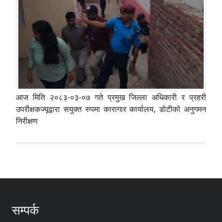
आज मिति २०८३-०३-०७ गते प्रमुख जिल्ला अधिकारी र प्रहरी
उपरीक्षकज्यूद्वारा सयुक्त रुपमा कारागार कार्यालय, डोटीको अनुगमन
निरीक्षण
सम्पर्क