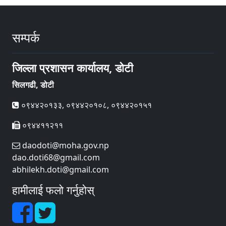
सम्पर्क
जिल्ला प्रशासन कार्यालय, डोटी
सिलगढी, डोटी
०९४४२०१३३, ०९४४२०१०८, ०९४४२०१५१
०९४४११२११
daodoti@moha.gov.np
dao.doti68@gmail.com
abhilekh.doti@gmail.com
हामीलाई फलो गर्नुहोस्