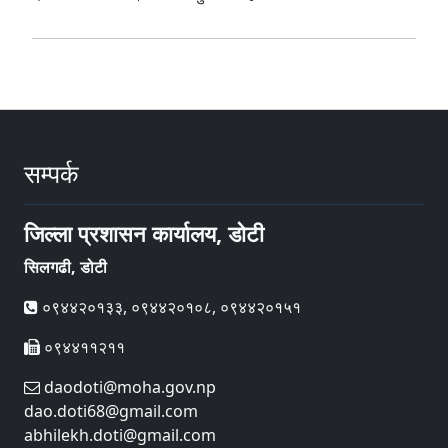
सम्पर्क
जिल्ला प्रशासन कार्यालय, डोटी
सिलगढी, डोटी
०९४४२०१३३, ०९४४२०१०८, ०९४४२०१५१
०९४४११२११
daodoti@moha.gov.np
dao.doti68@gmail.com
abhilekh.doti@gmail.com