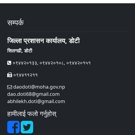
सम्पर्क
जिल्ला प्रशासन कार्यालय, डोटी
सिलगढी, डोटी
०९४४२०१३३, ०९४४२०१०८, ०९४४२०१५१
०९४४११२११
daodoti@moha.gov.np
dao.doti68@gmail.com
abhilekh.doti@gmail.com
हामीलाई फलो गर्नुहोस्