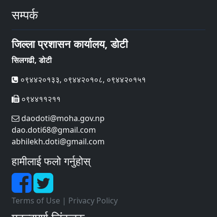
सम्पर्क
जिल्ला प्रशासन कार्यालय, डोटी
सिलगढी, डोटी
०९४४२०१३३, ०९४४२०१०८, ०९४४२०१५१
०९४४११२११
daodoti@moha.gov.np
dao.doti68@gmail.com
abhilekh.doti@gmail.com
हामीलाई फलो गर्नुहोस्
Terms of Use
|
Privacy Policy